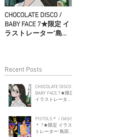
CHOCOLATE DISCO /
PISTOLS＊ / OASIS＊
BABY FACE 7★限定 イ
7★限定 イラストレ
ラストレーター"島田
ター"島田つか沙”キ
つか沙”キービジュア
ビジュアルコラボレ
ルコラボレーション
ーションのお知らせ
のお知らせ
Recent Posts
CHOCOLATE DISCO /
BABY FACE 7★限定
イラストレータ
ー"島田つか沙”キー
ビジュアルコラボ
レーションのお知
PISTOLS＊ / OASIS
らせ
＊ 7★限定 イラス
トレーター"島田つ