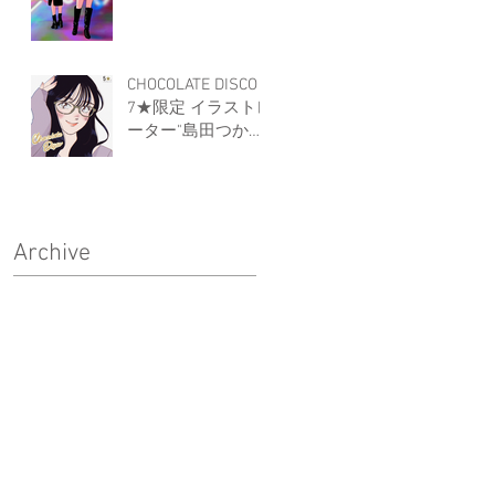
か沙”キービジュア
ルコラボレーショ
ンのお知らせ
CHOCOLATE DISCO
7★限定 イラストレ
ーター"島田つか
沙”キービジュアル
コラボレーション
のお知らせ
Archive