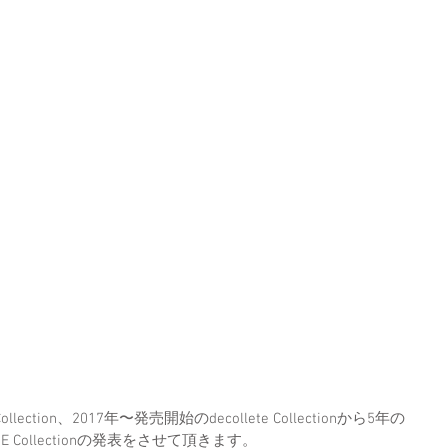
llection、2017年〜発売開始のdecollete Collectionから5年の
E Collectionの発表をさせて頂きます。