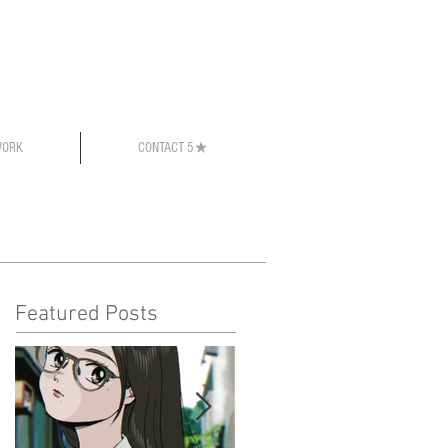
WORK
CONTACT 5★
Featured Posts