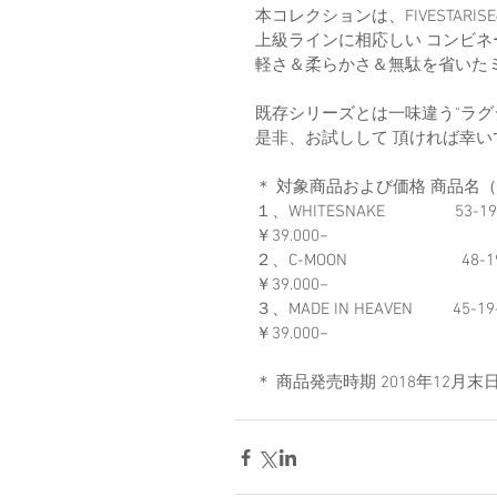
本コレクションは、FIVESTA
上級ラインに相応しい コンビ
軽さ＆柔らかさ＆無駄を省いた
既存シリーズとは一味違う"ラグ
是非、お試しして 頂ければ幸い
＊ 対象商品および価格 商品名（RAFIN
１、WHITESNAKE         
￥39.000−　
２、C-MOON               
￥39.000−　
３、MADE IN HEAVEN     
￥39.000−　
＊ 商品発売時期 2018年12月末