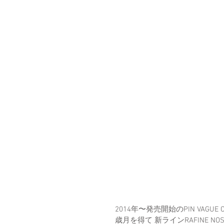
2014年〜発売開始のPIN VAGUE Co
歳月を得て 新ラインRAFINE NOS