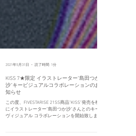
2021年5月31日
読了時間: 1分
KISS 7★限定 イラストレーター"島田つか
沙”キービジュアルコラボレーションのお
知らせ
この度、FIVESTARISE 21SS商品”KISS”発売を機
にイラストレーター”島田つか沙”さんとのキー