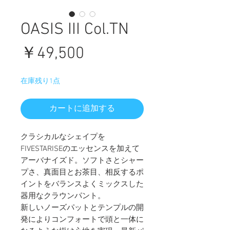
OASIS III Col.TN
価
￥49,500
格
在庫残り1点
カートに追加する
クラシカルなシェイプを
FIVESTARISEのエッセンスを加えて
アーバナイズド。ソフトさとシャー
プさ、真面目とお茶目、相反するポ
イントをバランスよくミックスした
器用なクラウンパント。
新しいノーズパットとテンプルの開
発によりコンフォートで頭と一体に