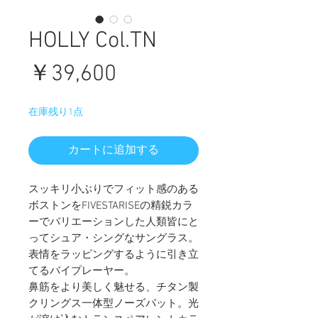
HOLLY Col.TN
価
￥39,600
格
在庫残り1点
カートに追加する
スッキリ小ぶりでフィット感のある
ボストンをFIVESTARISEの精鋭カラ
ーでバリエーションした人類皆にと
ってシュア・シングなサングラス。
表情をラッピングするように引き立
てるバイプレーヤー。
鼻筋をより美しく魅せる、チタン製
クリングス一体型ノーズパット。光