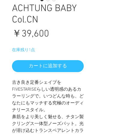
ACHTUNG BABY
Col.CN
価
￥39,600
格
在庫残り1点
カートに追加する
古き良き定番シェイプを
FIVESTARISEらしい透明感のあるカ
ラーリングで。いつどんな時も、ど
なたにもマッチする究極のオーディ
ナリースタイル。
鼻筋をより美しく魅せる、チタン製
クリングス一体型ノーズパット。光
が溶け込むトランスペアレントカラ